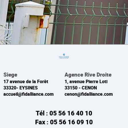
Siege
Agence Rive Droite
17 avenue de la Forêt
1, avenue Pierre Loti
33320- EYSINES
33150 - CENON
accueil@fidalliance.com
cenon@fidalliance.com
Tél : 05 56 16 40 10
Fax : 05 56 16 09 10